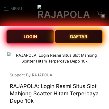
MENU
0
LOGIN
DAFTAR
RAJAPOLA
SLOT
ONLINE
Support By RAJAPOLA
RAJAPOLA:
Login
RAJAPOLA: Login Resmi Situs Slot
Resmi Situs
Slot
Mahjong Scatter Hitam Terpercaya
Mahjong
Depo 10k
Scatter
Hitam