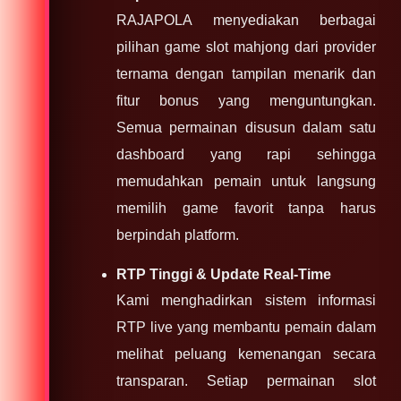
RAJAPOLA menyediakan berbagai
pilihan game slot mahjong dari provider
ternama dengan tampilan menarik dan
fitur bonus yang menguntungkan.
Semua permainan disusun dalam satu
dashboard yang rapi sehingga
memudahkan pemain untuk langsung
memilih game favorit tanpa harus
berpindah platform.
RTP Tinggi & Update Real-Time
Kami menghadirkan sistem informasi
RTP live yang membantu pemain dalam
melihat peluang kemenangan secara
transparan. Setiap permainan slot