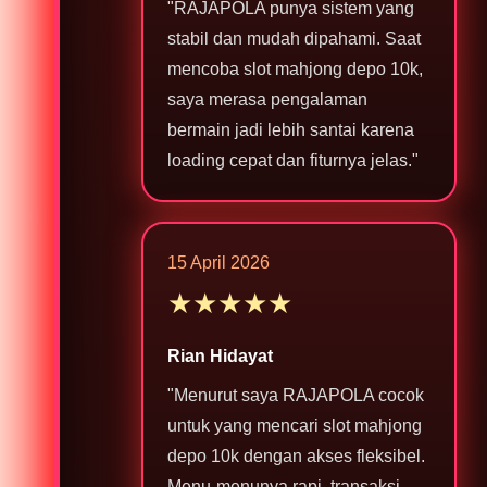
"RAJAPOLA punya sistem yang
stabil dan mudah dipahami. Saat
mencoba slot mahjong depo 10k,
saya merasa pengalaman
bermain jadi lebih santai karena
loading cepat dan fiturnya jelas."
15 April 2026
★★★★★
Rian Hidayat
"Menurut saya RAJAPOLA cocok
untuk yang mencari slot mahjong
depo 10k dengan akses fleksibel.
Menu-menunya rapi, transaksi