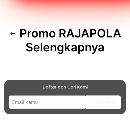
Promo RAJAPOLA
Selengkapnya
Daftar dan Cari Kami
SUBSCRIBE