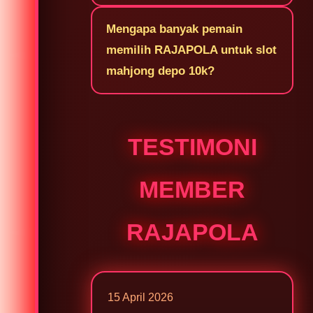
Mengapa banyak pemain
memilih RAJAPOLA untuk slot
mahjong depo 10k?
TESTIMONI
MEMBER
RAJAPOLA
15 April 2026