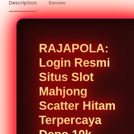
Description
Review
sistem
RTP
yang
adil
dan
transparan,
RAJAPOLA:
tanpa
manipulasi
Login Resmi
angka.
Situs Slot
Mahjong
Scatter Hitam
Terpercaya