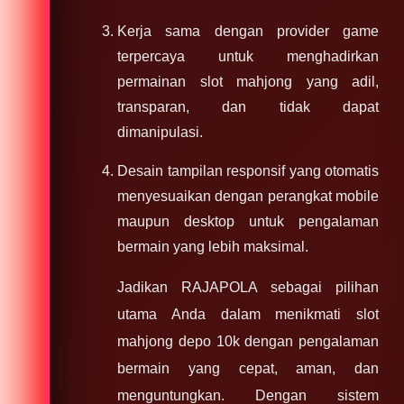
Kerja sama dengan provider game
terpercaya untuk menghadirkan
permainan slot mahjong yang adil,
transparan, dan tidak dapat
dimanipulasi.
Desain tampilan responsif yang otomatis
menyesuaikan dengan perangkat mobile
maupun desktop untuk pengalaman
bermain yang lebih maksimal.
Jadikan RAJAPOLA sebagai pilihan
utama Anda dalam menikmati slot
mahjong depo 10k dengan pengalaman
bermain yang cepat, aman, dan
menguntungkan. Dengan sistem